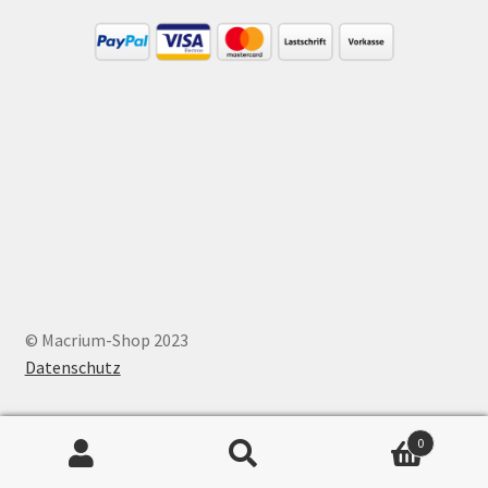
© Macrium-Shop 2023
Datenschutz
0
Suche
Suche