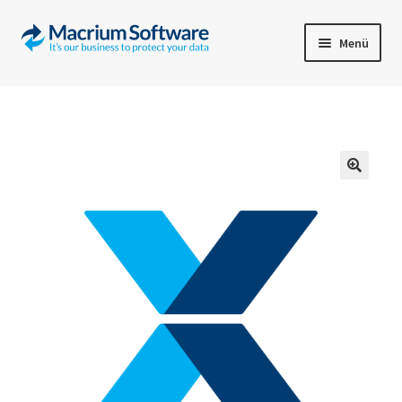
Menü
Start
Support/FAQ
Impressum
Kontakt