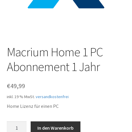
Macrium Home 1 PC
Abonnement 1 Jahr
€
49,99
inkl. 19 % MwSt.
versandkostenfrei
Home Lizenz für einen PC
Macrium
In den Warenkorb
Home