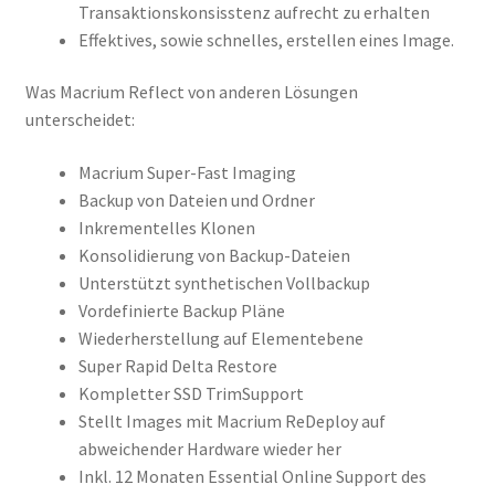
Transaktionskonsisstenz aufrecht zu erhalten
Effektives, sowie schnelles, erstellen eines Image.
Was Macrium Reflect von anderen Lösungen
unterscheidet:
Macrium Super-Fast Imaging
Backup von Dateien und Ordner
Inkrementelles Klonen
Konsolidierung von Backup-Dateien
Unterstützt synthetischen Vollbackup
Vordefinierte Backup Pläne
Wiederherstellung auf Elementebene
Super Rapid Delta Restore
Kompletter SSD TrimSupport
Stellt Images mit Macrium ReDeploy auf
abweichender Hardware wieder her
Inkl. 12 Monaten Essential Online Support des