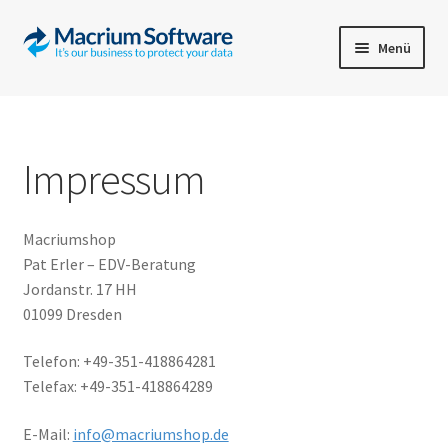
Menü
Start
Support/FAQ
Impressum
Impressum
Macriumshop
Kontakt
Pat Erler – EDV-Beratung
Jordanstr. 17 HH
01099 Dresden
Telefon: +49-351-418864281
Telefax: +49-351-418864289
E-Mail:
info@macriumshop.de